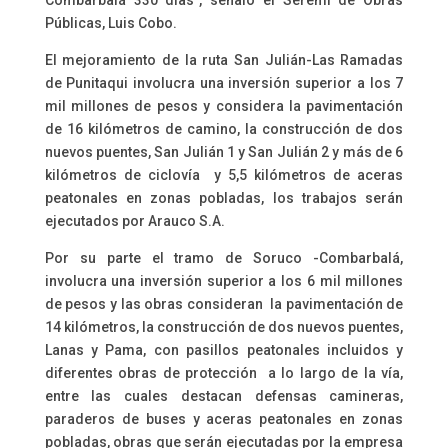
Combarbalá 330 días”, señaló el Seremi de Obras
Públicas, Luis Cobo.
El mejoramiento de la ruta San Julián-Las Ramadas
de Punitaqui involucra una inversión superior a los 7
mil millones de pesos y considera la pavimentación
de 16 kilómetros de camino, la construcción de dos
nuevos puentes, San Julián 1 y San Julián 2 y más de 6
kilómetros de ciclovía y 5,5 kilómetros de aceras
peatonales en zonas pobladas, los trabajos serán
ejecutados por Arauco S.A.
Por su parte el tramo de Soruco -Combarbalá,
involucra una inversión superior a los 6 mil millones
de pesos y las obras consideran la pavimentación de
14 kilómetros, la construcción de dos nuevos puentes,
Lanas y Pama, con pasillos peatonales incluidos y
diferentes obras de protección a lo largo de la vía,
entre las cuales destacan defensas camineras,
paraderos de buses y aceras peatonales en zonas
pobladas, obras que serán ejecutadas por la empresa