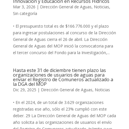
Innovación y Educación en Recursos Hídricos
Mar 3, 2026
|
Dirección General de Aguas
,
Noticias
,
Sin categoría
• El presupuesto total es de $166.776.000 y el plazo
para ingresar postulaciones al concurso de la Dirección
General de Aguas cierra el 26 de abril. La Dirección
General de Aguas del MOP inició la convocatoria para
el tercer concurso del Fondo para la Investigación,...
Hasta este 31 de diciembre tienen plazo las
organizaciones de usuarios de aguas para
enviar el Registro de Comuneros actualizado a
la DGA del MOP
Dic 29, 2025
|
Dirección General de Aguas
,
Noticias
• En el 2024, de un total de 3.629 organizaciones
registradas ese año, sólo el 23% cumplió con este
deber. 29 La Dirección General de Aguas del MOP cada
año solicita a las organizaciones de usuarios el envío
del Registro de Comuneros actualizado, trámite cuyo