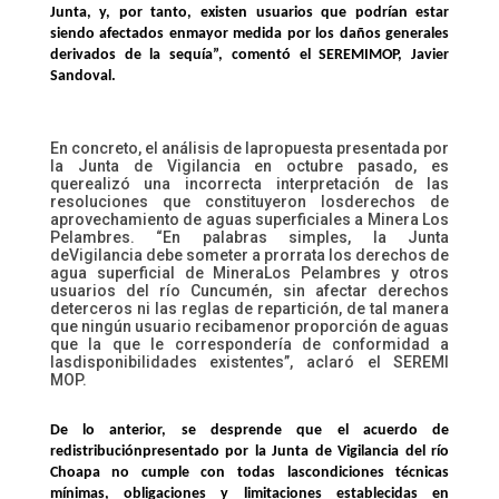
Junta, y, por tanto, existen usuarios que podrían estar
siendo afectados enmayor medida por los daños generales
derivados de la sequía”, comentó el SEREMIMOP, Javier
Sandoval.
En concreto, el análisis de lapropuesta presentada por
la Junta de Vigilancia en octubre pasado, es
querealizó una incorrecta interpretación de las
resoluciones que constituyeron losderechos de
aprovechamiento de aguas superficiales a Minera Los
Pelambres.
“En palabras simples, la Junta
deVigilancia debe someter a prorrata los derechos de
agua superficial de MineraLos Pelambres y otros
usuarios del río Cuncumén, sin afectar derechos
deterceros ni las reglas de repartición, de tal manera
que ningún usuario recibamenor proporción de aguas
que la que le correspondería de conformidad a
lasdisponibilidades existentes”, aclaró el SEREMI
MOP.
De lo anterior, se desprende que el acuerdo de
redistribuciónpresentado por la Junta de Vigilancia del río
Choapa no cumple con todas lascondiciones técnicas
mínimas, obligaciones y limitaciones establecidas en