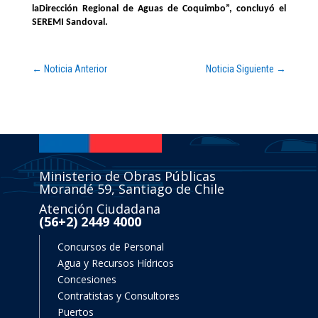
laDirección Regional de Aguas de Coquimbo”, concluyó el
SEREMI Sandoval.
←
Noticia Anterior
Noticia Siguiente
→
Ministerio de Obras Públicas
Morandé 59, Santiago de Chile
Atención Ciudadana
(56+2) 2449 4000
Concursos de Personal
Agua y Recursos Hídricos
Concesiones
Contratistas y Consultores
Puertos