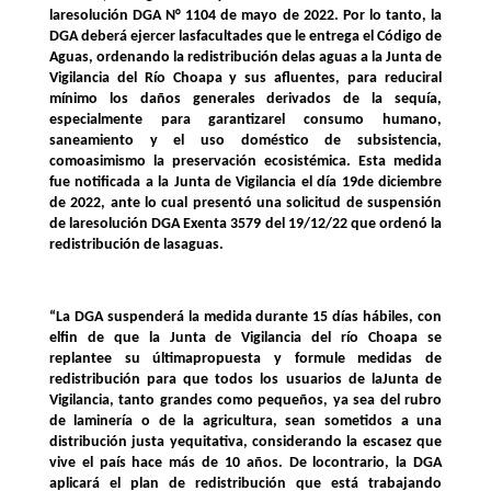
laresolución DGA N° 1104 de mayo de 2022. Por lo tanto, la
DGA deberá ejercer lasfacultades que le entrega el Código de
Aguas, ordenando la redistribución delas aguas a la Junta de
Vigilancia del Río Choapa y sus afluentes, para reduciral
mínimo los daños generales derivados de la sequía,
especialmente para garantizarel consumo humano,
saneamiento y el uso doméstico de subsistencia,
comoasimismo la preservación ecosistémica.
Esta medida
fue notificada a la Junta de Vigilancia el día 19de diciembre
de 2022, ante lo cual presentó una solicitud de suspensión
de laresolución DGA Exenta 3579 del 19/12/22 que ordenó la
redistribución de lasaguas.
“La DGA suspenderá la medida durante 15 días hábiles, con
elfin de que la Junta de Vigilancia del río Choapa se
replantee su últimapropuesta y formule medidas de
redistribución para que todos los usuarios de laJunta de
Vigilancia, tanto grandes como pequeños, ya sea del rubro
de laminería o de la agricultura, sean sometidos a una
distribución justa yequitativa, considerando la escasez que
vive el país hace más de 10 años. De locontrario, la DGA
aplicará el plan de redistribución que está trabajando