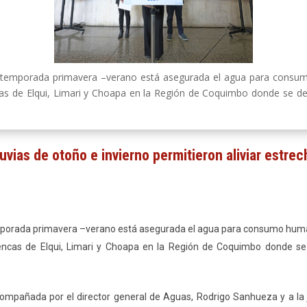
 temporada primavera –verano está asegurada el agua para consum
encas de Elqui, Limari y Choapa en la Región de Coquimbo donde se d
uvias de otoño e invierno permitieron aliviar estrec
mporada primavera –verano está asegurada el agua para consumo human
cuencas de Elqui, Limari y Choapa en la Región de Coquimbo donde s
ompañada por el director general de Aguas, Rodrigo Sanhueza y a la j