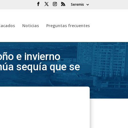
Seremis
tacados
Noticias
Preguntas frecuentes
oño e invierno
inúa sequía que se