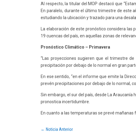
Al respecto, la titular del MOP destacó que “Est
En paralelo, durante el último trimestre de est
estudiando la ubicación y trazado para una desal
La elaboración de este pronóstico considera las 
19 cuencas del país, en aquellas zonas de relevanc
Pronóstico Climático – Primavera
“Las proyecciones sugieren que el trimestre de
precipitación por debajo de lo normal en gran parte
En ese sentido, “en el informe que emite la Dire
prevén precipitaciones por debajo de lo normal
Sin embargo, el sur del país, desde La Araucanía 
pronostica incertidumbre.
En cuanto a las temperaturas se prevé mañanas frí
←
Noticia Anterior