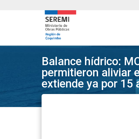
Balance hídrico: MO
permitieron aliviar
extiende ya por 15