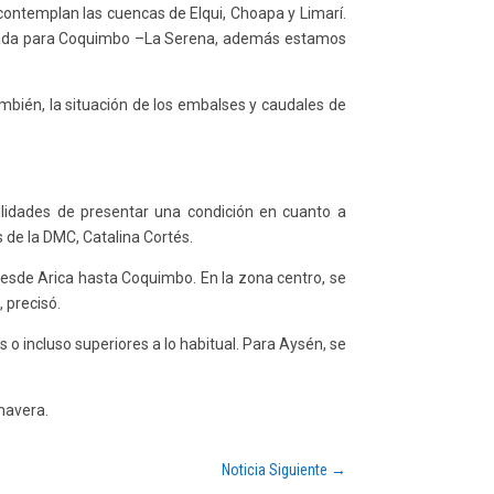
contemplan las cuencas de Elqui, Choapa y Limarí.
sionada para Coquimbo –La Serena, además estamos
mbién, la situación de los embalses y caudales de
ilidades de presentar una condición en cuanto a
os de la DMC, Catalina Cortés.
desde Arica hasta Coquimbo. En la zona centro, se
 precisó.
o incluso superiores a lo habitual. Para Aysén, se
mavera.
Noticia Siguiente
→