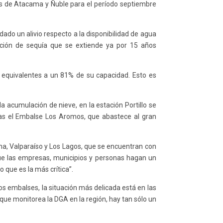
nes de Atacama y Ñuble para el período septiembre
ado un alivio respecto a la disponibilidad de agua
ación de sequía que se extiende ya por 15 años
, equivalentes a un 81% de su capacidad. Esto es
la acumulación de nieve, en la estación Portillo se
ras el Embalse Los Aromos, que abastece al gran
a, Valparaíso y Los Lagos, que se encuentran con
ue las empresas, municipios y personas hagan un
 que es la más crítica”.
los embalses, la situación más delicada está en las
 que monitorea la DGA en la región, hay tan sólo un