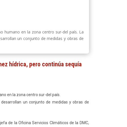
o humano en la zona centro sur-del país. La
esarrollan un conjunto de medidas y obras de
hez hídrica, pero continúa sequía
o en la zona centro sur-del país.
e desarrollan un conjunto de medidas y obras de
efa de la Oficina Servicios Climáticos de la DMC,